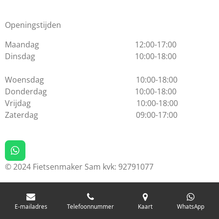
Openingstijden
Maandag 12:00-17:00
Dinsdag 10:00-18:00
Woensdag 10:00-18:00
Donderdag 10:00-18:00
Vrijdag 10:00-18:00
Zaterdag 09:00-17:00
W
h
© 2024 Fietsenmaker Sam kvk: 92791077
a
t
s
A
E-mailadres
Telefoonnummer
Kaart
WhatsApp
p