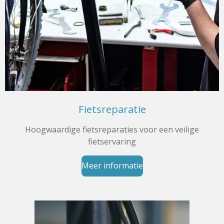
Fietsreparatie
Hoogwaardige fietsreparaties voor een veilige
fietservaring
Meer informatie