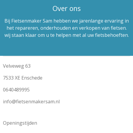
Over ons
Bij Fietsenmaker Sam hebben we jarenlange ervaring in
het repareren, onderhouden en verkopen van fietsen.
wij staan klaar om u te helpen met al uw fietsbehoeften.
Velveweg 63
7533 XE Enschede
0640489995
info@fietsenmakersam.nl
Openingstijden